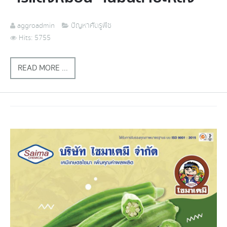
aggroadmin
ปัญหาศัตรูพืช
Hits: 5755
READ MORE ...