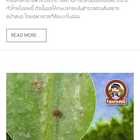
เตือนเกษตรกรเฝ้าระวังติดตามสถานการณ์หนอนชอนใบส้ม​ ระบาด
ทั่วไทยในระยะนี้​ ดังนั้นขอให้เกษตรกรหมั่นสำรวจสวนส้มอย่าง
สม่ำเสมอ​ โดยเฉพาะ​ช่วงที่ส้มแตกใบอ่อน​
READ MORE ...