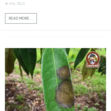
Hits: 5613
READ MORE ...