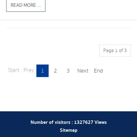
READ MORE ...
Page 1 of 3
Start
Prev
1
2
3
Next
End
Number of visitors :
1327627
Views
Sitemap