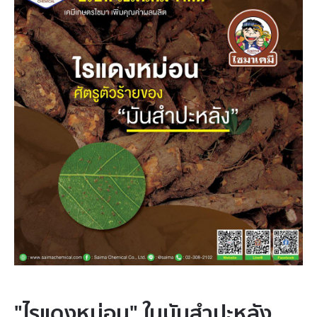
"ไรแดงหม่อน" ในมันสำปะหลัง