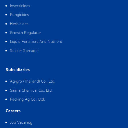
Insecticides
Fungicides
Herbicides
Growth Regulator
Liquid Fertilizers And Nutrient
Sticker Spreader
Subsidiaries
Ag-gro (Thailand) Co., Ltd.
Saima Chemical Co., Ltd.
Packing Ag Co,. Ltd.
Careers
Job Vacancy