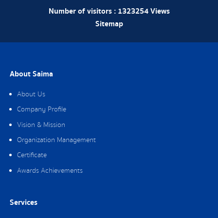
Number of visitors :
1323254
Views
Sitemap
About Saima
About Us
Company Profile
Vision & Mission
Organization Management
Certificate
Awards Achievements
Services