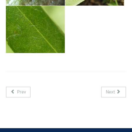
Prev
Next