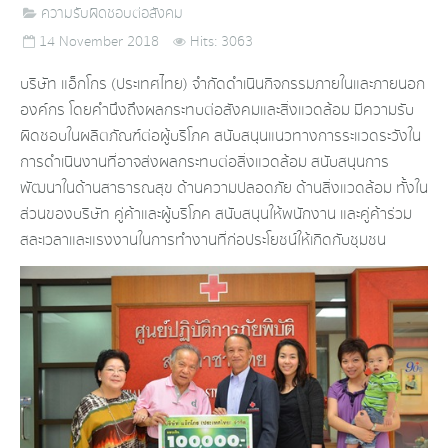
ความรับผิดชอบต่อสังคม
14 November 2018
Hits: 3063
บริษัท แอ็กโกร (ประเทศไทย) จำกัด ดำเนินกิจกรรมภายในและภายนอก
องค์กร โดยคำนึงถึงผลกระทบต่อสังคมและสิ่งแวดล้อม มีความรับ
ผิดชอบในผลิตภัณฑ์ต่อผู้บริโภค สนับสนุนแนวทางการระแวดระวังใน
การดำเนินงานที่อาจส่งผลกระทบต่อสิ่งแวดล้อม สนับสนุนการ
พัฒนาในด้านสาธารณสุข ด้านความปลอดภัย ด้านสิ่งแวดล้อม ทั้งใน
ส่วนของบริษัท คู่ค้าและผู้บริโภค สนับสนุนให้พนักงาน และคู่ค้าร่วม
สละเวลาและแรงงานในการทำงานที่ก่อประโยชน์ให้เกิดกับชุมชน