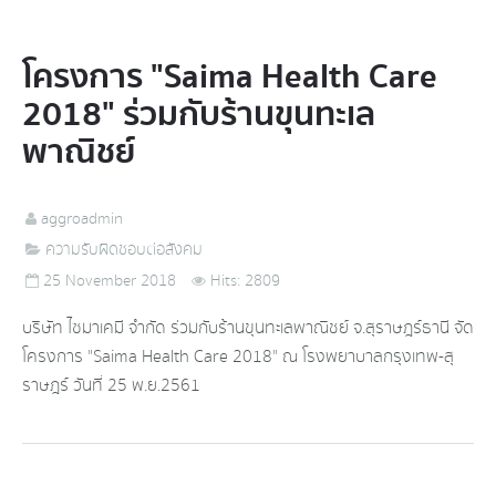
โครงการ "Saima Health Care
2018" ร่วมกับร้านขุนทะเล
พาณิชย์
aggroadmin
ความรับผิดชอบต่อสังคม
25 November 2018
Hits: 2809
บริษัท ไซมาเคมี จำกัด ร่วมกับร้านขุนทะเลพาณิชย์ จ.สุราษฎร์ธานี จัด
โครงการ "Saima Health Care 2018" ณ โรงพยาบาลกรุงเทพ-สุ
ราษฎร์ วันที่ 25 พ.ย.2561