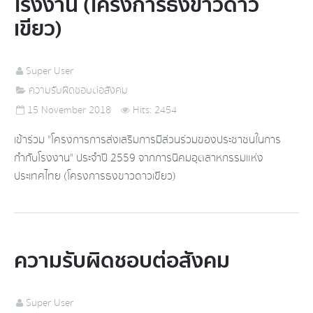
โรงงาน (โครงการธงขาวดาว
เขียว)
Super User
ความรับผิดชอบต่อสังคม
15 November 2018
Hits: 2454
เข้าร่วม "โครงการการส่งเสริมการมีส่วนร่วมของประชาชนในการ
กำกับโรงงาน" ประจำปี 2559 จากการนิคมอุตสาหกรรมแห่ง
ประเทศไทย (โครงการธงขาวดาวเขียว)
ความรับผิดชอบต่อสังคม
Super User