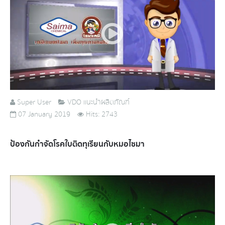
Super User
VDO แนะนำผลิตภัณฑ์
07 January 2019
Hits: 2743
ป้องกันกำจัดโรคใบติดทุเรียนกับหมอไซมา