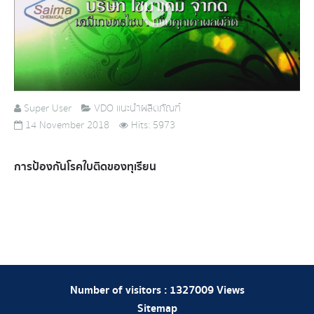
Super User
VDO แนะนำผลิตภัณฑ์
14 November 2018
Hits: 5973
การป้องกันโรคใบติดของทุเรียน
Number of visitors :
1327009
Views
Sitemap