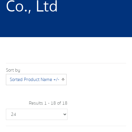
Co., Ltd
Sort by
Sorted Product Name +/-
Results 1 - 18 of 18