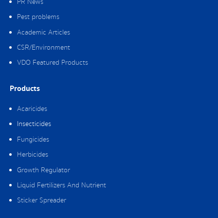
PR News
Pest problems
Academic Articles
CSR/Environment
VDO Featured Products
Products
Acaricides
Insecticides
Fungicides
Herbicides
Growth Regulator
Liquid Fertilizers And Nutrient
Sticker Spreader