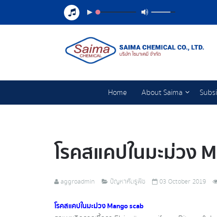
Home
About Saima
Subsi
โรคสแคปในมะม่วง​ 
aggroadmin
ปัญหาศัตรูพืช
03 October 2019
โรคสแคปในมะม่วง​ Mango scab