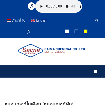
ภาษาไทย
English
Sear
Tools
Togg
หนอนกระทู้ในเผือก (หนอนกระทู้ผัก)