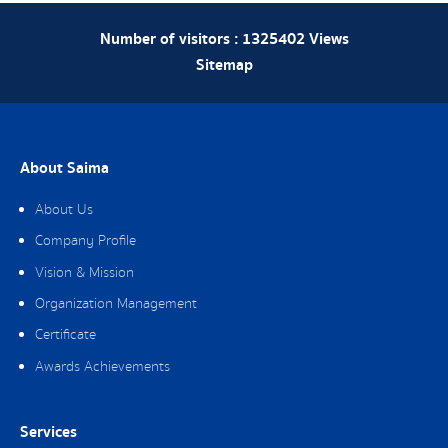
Number of visitors :
1325402
Views
Sitemap
About Saima
About Us
Company Profile
Vision & Mission
Organization Management
Certificate
Awards Achievements
Services