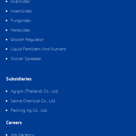
Acaricides
Insecticides
Fungicides
Herbicides
Growth Regulator
Liquid Fertilizers And Nutrient
Sticker Spreader
Subsidiaries
Ag-gro (Thailand) Co., Ltd.
Saima Chemical Co., Ltd.
Packing Ag Co,. Ltd.
Careers
Job Vacancy