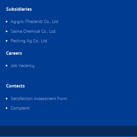
Subsidiaries
Ag-gro (Thailand) Co., Ltd.
Saima Chemical Co., Ltd.
Packing Ag Co,. Ltd.
Careers
Job Vacancy
Contacts
Satisfaction Assessment Form
Complaint