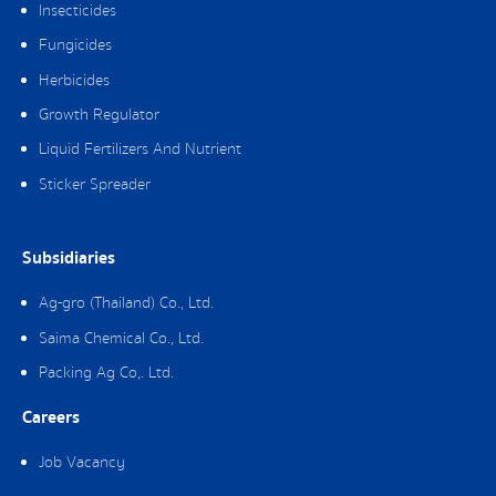
Insecticides
Fungicides
Herbicides
Growth Regulator
Liquid Fertilizers And Nutrient
Sticker Spreader
Subsidiaries
Ag-gro (Thailand) Co., Ltd.
Saima Chemical Co., Ltd.
Packing Ag Co,. Ltd.
Careers
Job Vacancy