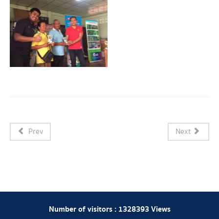
Prev
Next
Number of visitors :
1328393
Views