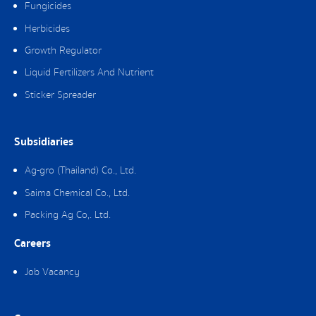
Fungicides
Herbicides
Growth Regulator
Liquid Fertilizers And Nutrient
Sticker Spreader
Subsidiaries
Ag-gro (Thailand) Co., Ltd.
Saima Chemical Co., Ltd.
Packing Ag Co,. Ltd.
Careers
Job Vacancy