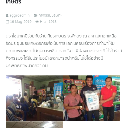
เกษตร
aggroadmin
กิจกรรมบริษัทฯ
16 May 2019
Hits: 1913
ตราไซมาเคมีร่วมกับร้านเกียร์เกษตร จ.พัทลุง ณ สหก.มะกอกเหนือ
จัดประชุมย่อยเกษตรกรเพื่อเป็นการแลกเปลี่ยนเรื่องการทำนาให้มี
คุณภาพและลดต้นทุนการผลิต เราหวังว่าพี่น้องเกษตรกรที่ได้เข้าร่วม
กิจกรรมจะได้รับประโยชน์และสามารถนำกลับไปใช้ได้อย่างมี
ประสิทธิภาพมากกว่าเดิม