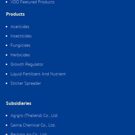
VDO Featured Products
Products
Acaricides
Insecticides
Fungicides
Herbicides
Growth Regulator
Liquid Fertilizers And Nutrient
Sticker Spreader
Subsidiaries
Ag-gro (Thailand) Co., Ltd.
Saima Chemical Co., Ltd.
Packing Ag Co,. Ltd.