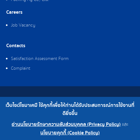
Careers
Job Vacancy
Contacts
Satisfaction Assessment Form
Complaint
Copyright © 2019 Saima Chemical Co., Ltd. All Rights Reserved.
เว็บไซต์ไซมาเคมี ใช้คุกกี้เพื่อให้ท่านได้รับประสบการณ์การใช้งานที่
Telephone : 0-2308-2102 | Fax : 0-2308-2487
ดียิ่งขึ้น
อ่านนโยบายรักษาความลับส่วนบุคคล (Privacy Policy)
และ
Head Office 0-2308-2102
Factory 0-2324-0515-6
นโยบายคุกกี้ (Cookie Policy)