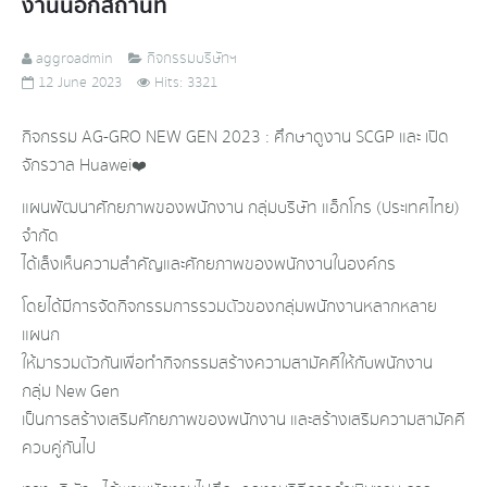
งานนอกสถานที่
aggroadmin
กิจกรรมบริษัทฯ
12 June 2023
Hits: 3321
กิจกรรม AG-GRO NEW GEN 2023 : ศึกษาดูงาน SCGP และ เปิด
จักรวาล Huawei❤️
แผนพัฒนาศักยภาพของพนักงาน กลุ่มบริษัท แอ็กโกร (ประเทศไทย)
จำกัด
ได้เล็งเห็นความสำคัญและศักยภาพของพนักงานในองค์กร
โดยได้มีการจัดกิจกรรมการรวมตัวของกลุ่มพนักงานหลากหลาย
แผนก
ให้มารวมตัวกันเพื่อทำกิจกรรมสร้างความสามัคคีให้กับพนักงาน
กลุ่ม New Gen
เป็นการสร้างเสริมศักยภาพของพนักงาน และสร้างเสริมความสามัคคี
ควบคู่กันไป