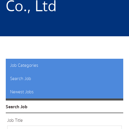
Co., Ltd
Job Categories
Search Job
Newest Jobs
Search Job
Job Title