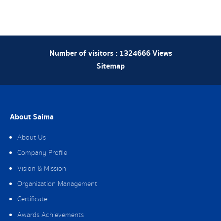
Number of visitors :
1324666
Views
Sitemap
About Saima
About Us
Company Profile
Vision & Mission
Organization Management
Certificate
Awards Achievements