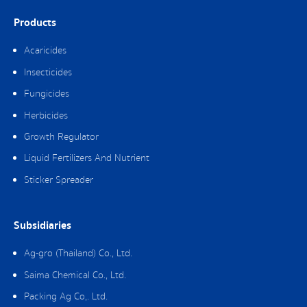
Products
Acaricides
Insecticides
Fungicides
Herbicides
Growth Regulator
Liquid Fertilizers And Nutrient
Sticker Spreader
Subsidiaries
Ag-gro (Thailand) Co., Ltd.
Saima Chemical Co., Ltd.
Packing Ag Co,. Ltd.