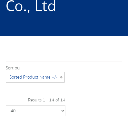
Co., Ltd
Sort by
Sorted Product Name +/-
Results 1 - 14 of 14