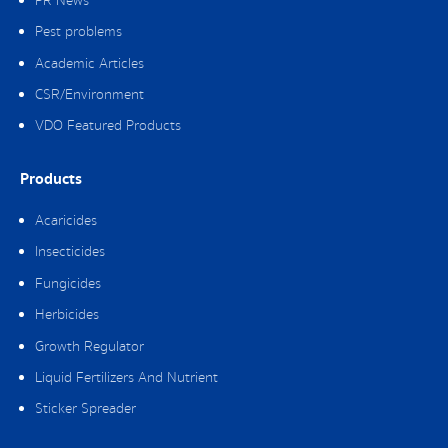
PR News
Pest problems
Academic Articles
CSR/Environment
VDO Featured Products
Products
Acaricides
Insecticides
Fungicides
Herbicides
Growth Regulator
Liquid Fertilizers And Nutrient
Sticker Spreader