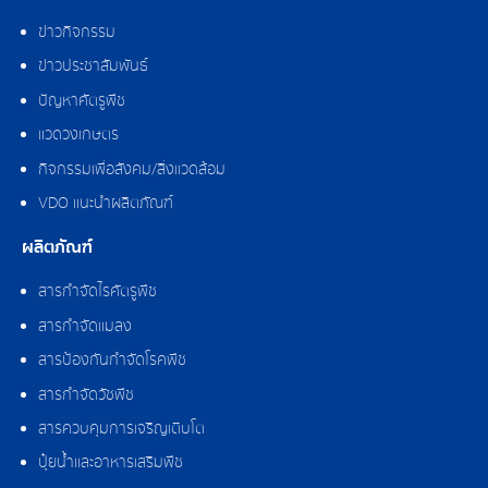
ข่าวกิจกรรม
ข่าวประชาสัมพันธ์
ปัญหาศัตรูพืช
แวดวงเกษตร
กิจกรรมเพื่อสังคม/สิ่งแวดล้อม
VDO แนะนำผลิตภัณฑ์
ผลิตภัณฑ์
สารกำจัดไรศัตรูพืช
สารกำจัดแมลง
สารป้องกันกำจัดโรคพืช
สารกำจัดวัชพืช
สารควบคุมการเจริญเติบโต
ปุ๋ยน้ำและอาหารเสริมพืช