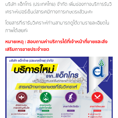
บริษัท แอ็กโกร (ประเทศไทย) จำกัด เพิ่มช่องทางบริการรับวิ
เคร
าะห์เปอร์เซ็นต์สารเคมีทางก
ารเกษตรแล้วนะคะ
โดยสารที่เรารับวิเคราะห์ท่
านสามารถดูได้ตามรายละเอียด
ใน
ภาพได้เลยค่ะ
หมายเหตุ : สอบถามค่าบริการได้ที่เจ้าห
น้าที่ขายและส่ง
เสริมการขาย
ประจำเขต