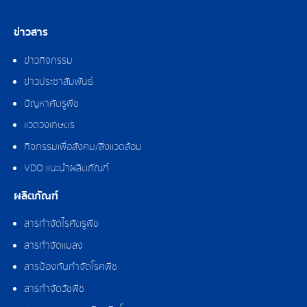
ข่าวสาร
ข่าวกิจกรรม
ข่าวประชาสัมพันธ์
ปัญหาศัตรูพืช
แวดวงเกษตร
กิจกรรมเพื่อสังคม/สิ่งแวดล้อม
VDO แนะนำผลิตภัณฑ์
ผลิตภัณฑ์
สารกำจัดไรศัตรูพืช
สารกำจัดแมลง
สารป้องกันกำจัดโรคพืช
สารกำจัดวัชพืช