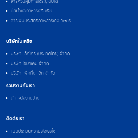
สารควบคุมการเจริญเติบโต
ปุ๋ยน้ำและอาหารเสริมพืช
สารเพิ่มประสิทธิภาพสารเคมีเกษตร
บริษัทในเครือ
บริษัท แอ็กโกร (ประเทศไทย) จำกัด
บริษัท ไซมาเคมี จำกัด
บริษัท แพ็คกิ้ง แอ็ก จำกัด
ร่วมงานกับเรา
ตำแหน่งงานว่าง
ติดต่อเรา
แบบประเมินความพึงพอใจ