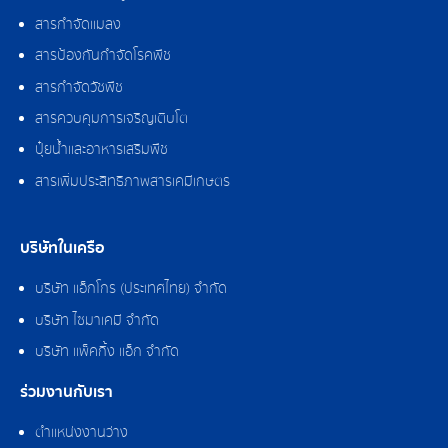
สารกำจัดแมลง
สารป้องกันกำจัดโรคพืช
สารกำจัดวัชพืช
สารควบคุมการเจริญเติบโต
ปุ๋ยน้ำและอาหารเสริมพืช
สารเพิ่มประสิทธิภาพสารเคมีเกษตร
บริษัทในเครือ
บริษัท แอ็กโกร (ประเทศไทย) จำกัด
บริษัท ไซมาเคมี จำกัด
บริษัท แพ็คกิ้ง แอ็ก จำกัด
ร่วมงานกับเรา
ตำแหน่งงานว่าง