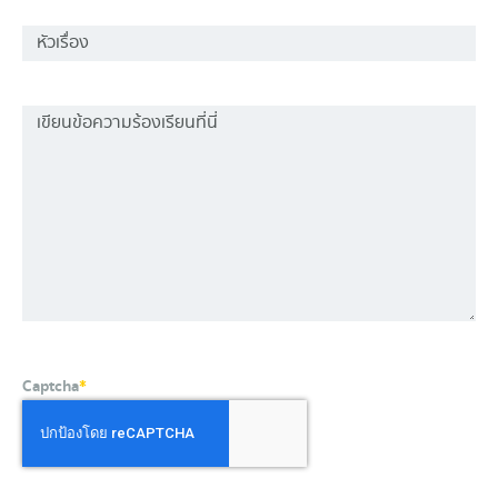
Captcha
*