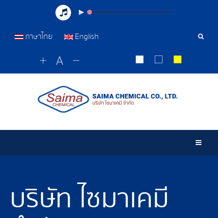
ภาษาไทย
English
เครื่อ
มือ
ค้นหา
Togg
บริษัท ไซมาเคมี