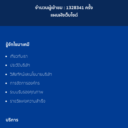
จำนวนผู้เข้าชม :
1328341
ครั้ง
แผนผังเว็บไซต์
รู้จักไซมาเคมี
เกี่ยวกับเรา
ประวัติบริษัท
วิสัยทัศน์และนโยบายบริษัท
การจัดการองค์กร
ระบบรับรองคุณภาพ
รางวัลแห่งความสำเร็จ
บริการ