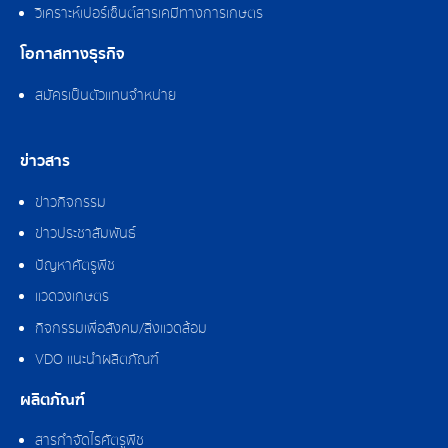
วิเคราะห์เปอร์เซ็นต์สารเคมีทางการเกษตร
โอกาสทางธุรกิจ
สมัครเป็นตัวแทนจำหน่าย
ข่าวสาร
ข่าวกิจกรรม
ข่าวประชาสัมพันธ์
ปัญหาศัตรูพืช
แวดวงเกษตร
กิจกรรมเพื่อสังคม/สิ่งแวดล้อม
VDO แนะนำผลิตภัณฑ์
ผลิตภัณฑ์
สารกำจัดไรศัตรูพืช