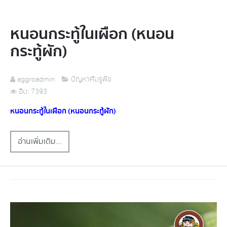
หนอนกระทู้ในเผือก (หนอน
กระทู้ผัก)
aggroadmin
ปัญหาศัตรูพืช
ฮิต: 7393
หนอนกระทู้ในเผือก (หนอนกระทู้ผัก)
อ่านเพิ่มเติม...