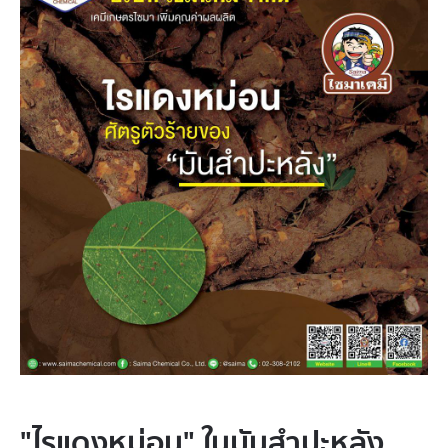
"ไรแดงหม่อน" ในมันสำปะหลัง