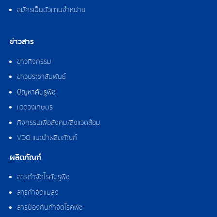
สมัครเป็นตัวแทนจำหน่าย
ข่าวสาร
ข่าวกิจกรรม
ข่าวประชาสัมพันธ์
ปัญหาศัตรูพืช
แวดวงเกษตร
กิจกรรมเพื่อสังคม/สิ่งแวดล้อม
VDO แนะนำผลิตภัณฑ์
ผลิตภัณฑ์
สารกำจัดไรศัตรูพืช
สารกำจัดแมลง
สารป้องกันกำจัดโรคพืช