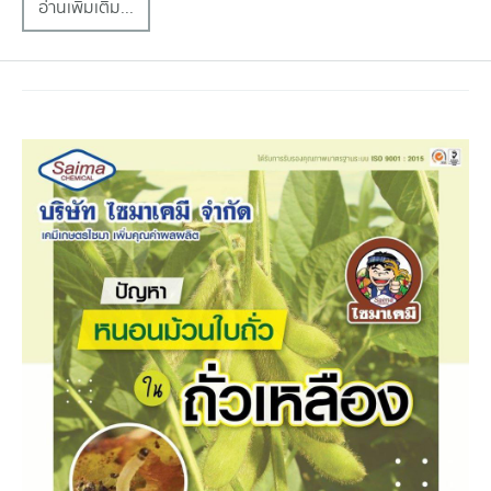
อ่านเพิ่มเติม...