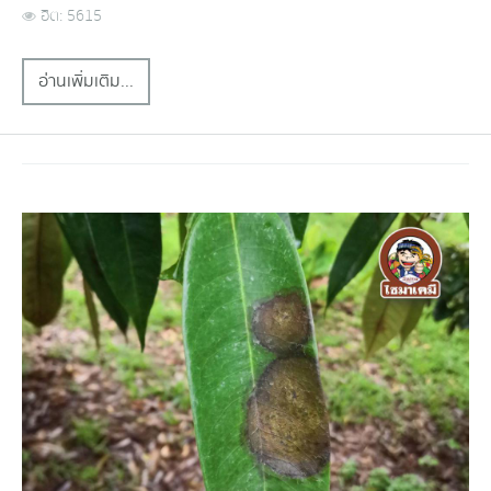
ฮิต: 5615
อ่านเพิ่มเติม...