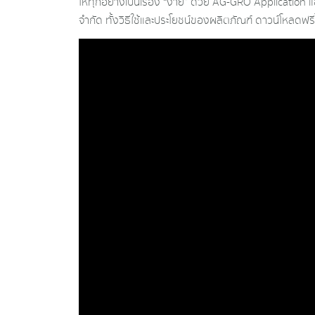
ให้ทุกอย่างเป็นเรื่อง “ง่าย” ด้วย AG-GRO Application แ
จำกัด ทั้งวิธีใช้และประโยชน์ของผลิตภัณฑ์ ดาวน์โหลดฟรี