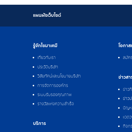
แผนผังเว็บไซต์
รู้จักไซมาเคมี
โอกาสท
เกี่ยวกับเรา
สมัค
ประวัติบริษัท
วิสัยทัศน์และนโยบายบริษัท
ข่าวสา
การจัดการองค์กร
ข่าว
ระบบรับรองคุณภาพ
ข่าวป
รางวัลแห่งความสำเร็จ
ปัญหา
แวดว
บริการ
กิจกร