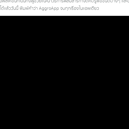
อพลิเคชั่นที่เป็นทั้งผู้ช่วยแนะนำวิธีการผสมสารกำจัดศัตรูพืชชนิดต่างๆ และ
ได้แล้ววันนี้ พิมพ์คำว่า AggroApp จบทุกเรื่องในแอพเดียว