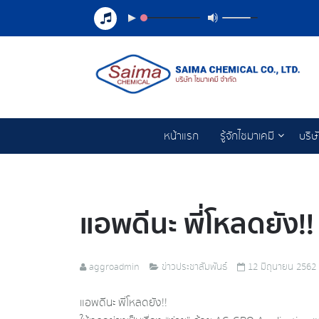
หน้าแรก
รู้จักไซมาเคมี
บริษ
แอพดีนะ พี่โหลดยัง!
aggroadmin
ข่าวประชาสัมพันธ์
12 มิถุนายน 2562
แอพดีนะ พี่โหลดยัง!!