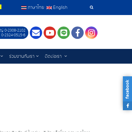
ภาษาไทย
English
เครื่อง
มือ
ญ่ 0-2308-2102
Contact
Youtube
LINE
Facebook
Instagram
 0-2324-0515-6
ค้นหา
ร่วมงานกับเรา
ติดต่อเรา
facebook