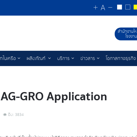
สำนักงานให
โรงงาน
ัทในเครือ
ผลิตภัณฑ์
บริการ
ข่าวสาร
โอกาสทางธุรกิจ
! AG-GRO Application
ฮิต: 3834