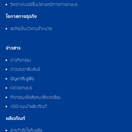
วิเคราะห์เปอร์เซ็นต์สารเคมีทางการเกษตร
โอกาสทางธุรกิจ
สมัครเป็นตัวแทนจำหน่าย
ข่าวสาร
ข่าวกิจกรรม
ข่าวประชาสัมพันธ์
ปัญหาศัตรูพืช
แวดวงเกษตร
กิจกรรมเพื่อสังคม/สิ่งแวดล้อม
VDO แนะนำผลิตภัณฑ์
ผลิตภัณฑ์
สารกำจัดไรศัตรูพืช