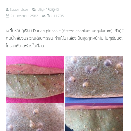
Super User
ปัญหาศัตรูพืช
21 มกราคม 2562
ฮิต: 11795
เพลี้ยหอยทุเรียน Durian pit scale (Asterolecanium ungulatum) เข้าดูด
กินน้ำเลี้ยงบริเวณ​ใต้ใบทุเรียน ทำให้ใบเหลืองเป็นจุดๆที่หน้าใบ ใบทุเรียนจะ
โทรมแห้งและร่วงในที่สุด