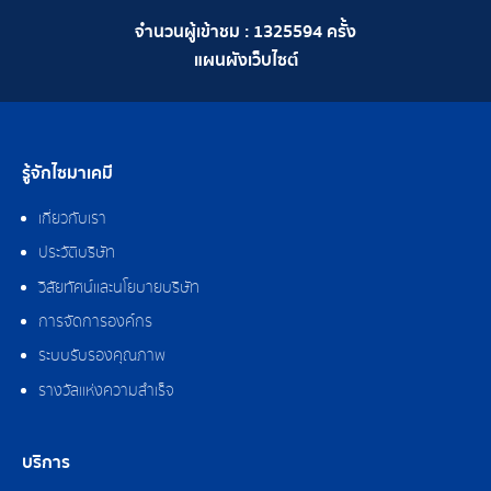
จำนวนผู้เข้าชม :
1325594
ครั้ง
แผนผังเว็บไซต์
รู้จักไซมาเคมี
เกี่ยวกับเรา
ประวัติบริษัท
วิสัยทัศน์และนโยบายบริษัท
การจัดการองค์กร
ระบบรับรองคุณภาพ
รางวัลแห่งความสำเร็จ
บริการ