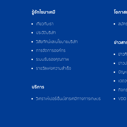
รู้จักไซมาเคมี
โอกาสท
เกี่ยวกับเรา
สมัค
ประวัติบริษัท
วิสัยทัศน์และนโยบายบริษัท
ข่าวสา
การจัดการองค์กร
ข่าว
ระบบรับรองคุณภาพ
ข่าวป
รางวัลแห่งความสำเร็จ
ปัญหา
แวดว
บริการ
กิจกร
วิเคราะห์เปอร์เซ็นต์สารเคมีทางการเกษตร
VDO 