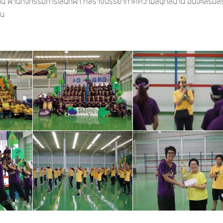
น ผ่านกิจกรรมการเล่นกีฬา ที่สร้างบรรยากาศความสนุกสนาน อันจะเสริมสร้างค
าน