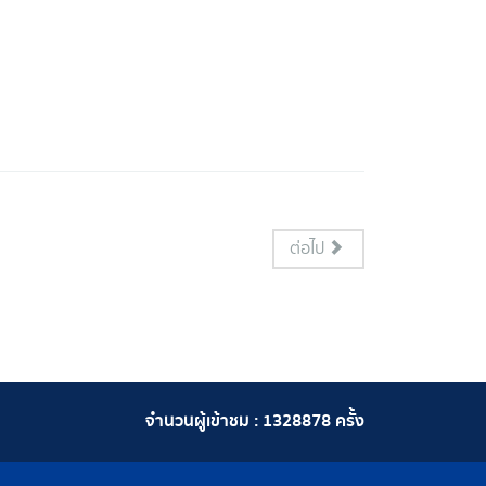
ต่อไป
จำนวนผู้เข้าชม :
1328878
ครั้ง