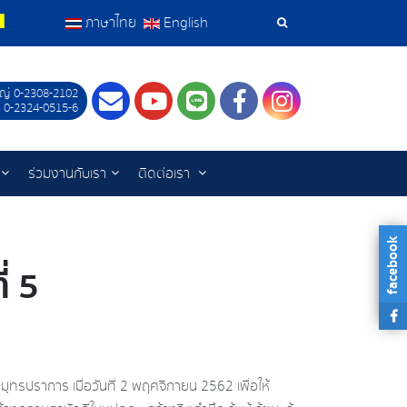
ภาษาไทย
English
เครื่อง
มือ
ญ่ 0-2308-2102
Contact
Youtube
LINE
Facebook
Instagram
 0-2324-0515-6
ค้นหา
ร่วมงานกับเรา
ติดต่อเรา
facebook
่ 5
ุทรปราการ เมื่อวันที่ 2 พฤศจิกายน 2562 เพื่อให้