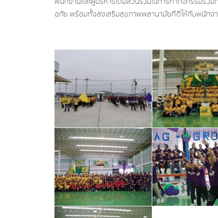
พนักงานและผู้บริหารได้มีส่วนร่วมในการทำกิจกรรมร่วมกั
อภัย พร้อมทั้งส่งเสริมสุขภาพพลานามัยที่ดีให้กับพนักง