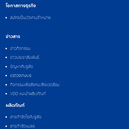
โอกาสทางธุรกิจ
สมัครเป็นตัวแทนจำหน่าย
ข่าวสาร
ข่าวกิจกรรม
ข่าวประชาสัมพันธ์
ปัญหาศัตรูพืช
แวดวงเกษตร
กิจกรรมเพื่อสังคม/สิ่งแวดล้อม
VDO แนะนำผลิตภัณฑ์
ผลิตภัณฑ์
สารกำจัดไรศัตรูพืช
สารกำจัดแมลง