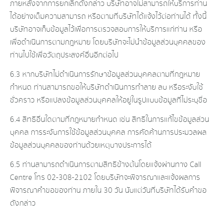
ภายหลังจากการยกเลิกดังกล่าว บริษัทอาจไม่สามารถให้บริการท่าน
ได้อย่างเต็มความสามารถ หรือตามที่บริษัทได้แจ้งไว้ต่อท่านได้ ทั้งนี้
บริษัทอาจเก็บข้อมูลไว้เพื่อการตรวจสอบการให้บริการแก่ท่าน หรือ
เพื่อดำเนินการตามกฎหมาย โดยบริษัทจะไม่นำข้อมูลส่วนบุคคลของ
ท่านไปใช้เพื่อวัตถุประสงค์อื่นอีกต่อไป
6.3 หากบริษัทไม่ดำเนินการรักษาข้อมูลส่วนบุคคลตามที่กฎหมาย
กำหนด ท่านสามารถขอให้บริษัทดำเนินการทำลาย ลบ หรือระงับใช้
ชั่วคราว หรือแปลงข้อมูลส่วนบุคคลให้อยู่ในรูปแบบข้อมูลที่ไม่ระบุชื่อ
6.4 สิทธิอื่นใดตามที่กฎหมายกำหนด เช่น สิทธิในการแก้ไขข้อมูลส่วน
บุคคล การระงับการใช้ข้อมูลส่วนบุคคล การคัดค้านการประมวลผล
ข้อมูลส่วนบุคคลของท่านด้วยเหตุบางประการได้
6.5 ท่านสามารถดำเนินการตามสิทธิข้างต้นโดยแจ้งผ่านทาง Call
Centre โทร 02-308-2102 โดยบริษัทจะพิจารณาและแจ้งผลการ
พิจารณาคำขอของท่าน ภายใน 30 วัน นับแต่วันที่บริษัทได้รับคำขอ
ดังกล่าว