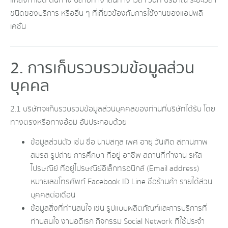
แหล่งกำเนิด ต้นทาง ปลายทาง เส้นทาง เวลา วันที่ ปริมาณ ระยะเวลา
ชนิดของบริการ หรืออื่น ๆ ที่เกี่ยวข้องกับการใช้งานของแอปพลิ
เคชั่น
2. การเก็บรวบรวมข้อมูลส่วน
บุคคล
2.1 บริษัทจะเก็บรวบรวมข้อมูลส่วนบุคคลของท่านที่บริษัทได้รับ โดย
ทางตรงหรือทางอ้อม อันประกอบด้วย
ข้อมูลส่วนตัว เช่น ชื่อ นามสกุล เพศ อายุ วันเกิด สถานภาพ
สมรส รูปถ่าย การศึกษา ที่อยู่ อาชีพ สถานที่ทำงาน รหัส
ไปรษณีย์ ที่อยู่ไปรษณีย์อิเล็กทรอนิกส์ (Email address)
หมายเลขโทรศัพท์ Facebook ID Line ชื่อร้านค้า รายได้ส่วน
บุคคลต่อเดือน
ข้อมูลสิ่งที่ท่านสนใจ เช่น รูปแบบผลิตภัณฑ์และการบริการที่
ท่านสนใจ งานอดิเรก กิจกรรม Social Network ที่ใช้ประจำ