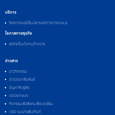
บริการ
วิเคราะห์เปอร์เซ็นต์สารเคมีทางการเกษตร
โอกาสทางธุรกิจ
สมัครเป็นตัวแทนจำหน่าย
ข่าวสาร
ข่าวกิจกรรม
ข่าวประชาสัมพันธ์
ปัญหาศัตรูพืช
แวดวงเกษตร
กิจกรรมเพื่อสังคม/สิ่งแวดล้อม
VDO แนะนำผลิตภัณฑ์