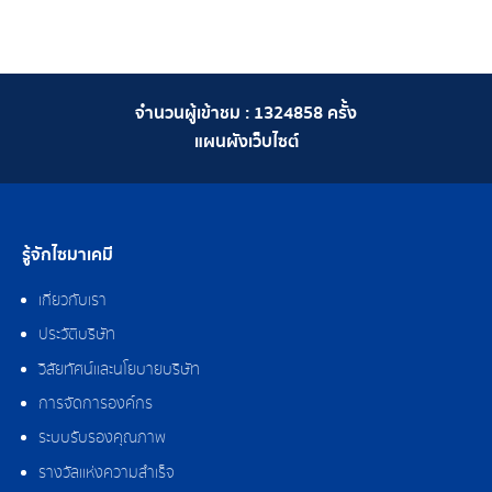
จำนวนผู้เข้าชม :
1324858
ครั้ง
แผนผังเว็บไซต์
รู้จักไซมาเคมี
เกี่ยวกับเรา
ประวัติบริษัท
วิสัยทัศน์และนโยบายบริษัท
การจัดการองค์กร
ระบบรับรองคุณภาพ
รางวัลแห่งความสำเร็จ