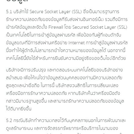
5.1 บริษัทใช้ Secure Socket Layer (SSL) ซึ่งเป็นมาตรฐานการ
รักษาความปลอดภัยของข้อมูลที่รับส่งผ่านอินเทอร์เน็ต รวมถึงมีการ
เข้ารหัสข้อมูลและจัดตั้ง Firewall โดย Secured Socket Layer (SSL)
เป็นเทคโนโลยีในการเข้าสู่ข้อมูลผ่านรหัส เพื่อป้องกันผู้ที่แอบดักจับ
ข้อมูลขณะที่มีการส่งผ่านเครือข่าย Internet การเข้าสู่ข้อมูลผ่านรหัส
นี้จะทำให้ผู้ดักจับไม่สามารถเข้าใจความหมายของข้อมูลได้ นอกจากนี้
เทคโนโลยีนี้ยังใช้สำหรับการยืนยันความมีอยู่จริงของเว็บไซต์อีกด้วย
บริษัทจะมีการปรับปรุง และทดสอบระบบเทคโนโลยีของบริษัทอย่าง
สม่ำเสมอ เพื่อให้แน่ใจว่าข้อมูลส่วนบุคคลของท่านมีความปลอดภัย
สูงสุดและน่าเชื่อถือ ในการนี้ บริษัทสงวนสิทธิในการเปลี่ยนแปลง
เครื่องมือการรักษาความปลอดภัย หากบริษัทเห็นว่าเครื่องมือดัง
กล่าวมีมาตรฐานสูงขึ้น และสามารถรักษาความปลอดภัยของข้อมูล
ได้ดีมากยิ่งขึ้น
5.2 กรณีบริษัททำความตกลงไว้กับบุคคลภายนอกในการพัฒนาและ
ดูแลรักษาระบบ และการจัดสรรทรัพยากรหรือบริการในนามของ