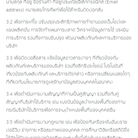
นามสกุล ที่อยู่ ชื่อร้านค้า ที่อยู่ไปรษณีย์อิเล็กทรอนิกส์ (Email
address) หมายเลขโทรศัพท์เพื่อใช้สำหรับติดต่อกลับ
3.2 เพื่อการแก้ไข ปรับปรุงประสิทธิภาพการทำงานของเว็บไซต์และ
แอปพลิเคชั่น การจัดทำแผนการตลาด วิเคราะห์ข้อมูลการใช้ ประเมิน
การบริการ รวมถึงการปรับปรุง พัฒนาผลิตภัณฑ์และการบริการของ
บริษัท
3.3 เพื่อติดต่อสื่อสาร แจ้งข้อมูลข่าวสารต่างๆ ที่เกี่ยวข้องกับ
ผลิตภัณฑ์และบริการของบริษัท รวมถึงสิทธิประโยชน์ โปรโมชันที่
เกี่ยวข้องกับผลิตภัณฑ์ และบริการดังกล่าว หรือการเปลี่ยนแปลงใดๆ
ที่เกี่ยวกับนโยบายการดูแลรักษาข้อมูลส่วนบุคคลในอนาคต
3.4 เพื่อดำเนินการตามสัญญาที่ท่านเป็นคู่สัญญา รวมถึงกับคู่
สัญญาที่บริษัทใช้บริการ เช่น แบ่งปันข้อมูลตำแหน่งพื้นที่ของท่าน
กรณีบริษัทใช้บริการเพื่อการระบุตำแหน่งพื้นที่ของบุคคลอื่น
3.5 เพื่อดำเนินการตามกฎหมาย เช่น เพื่อป้องกันหรือระงับอันตราย
ต่อชีวิต ร่างกาย หรือสุขภาพของบุคคล การศึกษาวิจัยหรือสถิติซึ่ง