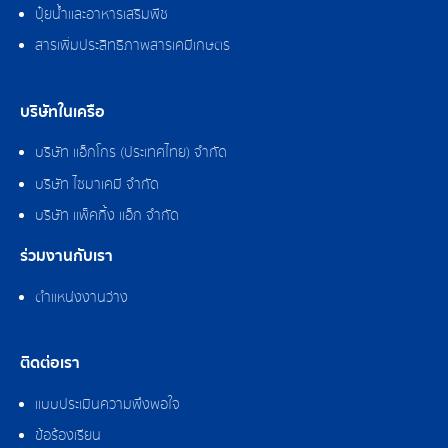
ปุ๋ยน้ำและอาหารเสริมพืช
สารเพิ่มประสิทธิภาพสารเคมีเกษตร
บริษัทในเครือ
บริษัท แอ็กโกร (ประเทศไทย) จำกัด
บริษัท ไซมาเคมี จำกัด
บริษัท แพ็คกิ้ง แอ็ก จำกัด
ร่วมงานกับเรา
ตำแหน่งงานว่าง
ติดต่อเรา
แบบประเมินความพึงพอใจ
ข้อร้องเรียน