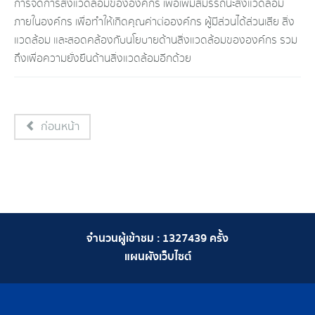
การจัดการสิ่งแวดล้อมขององค์กร เพื่อเพิ่มสมรรถนะสิ่งแวดล้อม
ภายในองค์กร เพื่อทำให้เกิดคุณค่าต่อองค์กร ผู้มีส่วนได้ส่วนเสีย สิ่ง
แวดล้อม และสอดคล้องกับนโยบายด้านสิ่งแวดล้อมขององค์กร รวม
ถึงเพื่อความยั่งยืนด้านสิ่งแวดล้อมอีกด้วย
ก่อนหน้า
จำนวนผู้เข้าชม :
1327439
ครั้ง
แผนผังเว็บไซต์