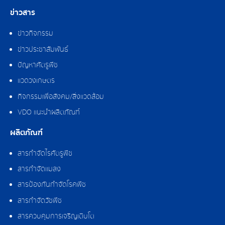
ข่าวสาร
ข่าวกิจกรรม
ข่าวประชาสัมพันธ์
ปัญหาศัตรูพืช
แวดวงเกษตร
กิจกรรมเพื่อสังคม/สิ่งแวดล้อม
VDO แนะนำผลิตภัณฑ์
ผลิตภัณฑ์
สารกำจัดไรศัตรูพืช
สารกำจัดแมลง
สารป้องกันกำจัดโรคพืช
สารกำจัดวัชพืช
สารควบคุมการเจริญเติบโต