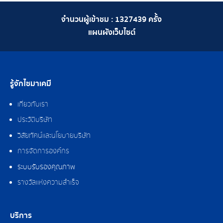
จำนวนผู้เข้าชม :
1327439
ครั้ง
แผนผังเว็บไซต์
รู้จักไซมาเคมี
เกี่ยวกับเรา
ประวัติบริษัท
วิสัยทัศน์และนโยบายบริษัท
การจัดการองค์กร
ระบบรับรองคุณภาพ
รางวัลแห่งความสำเร็จ
บริการ