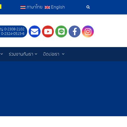
ภาษาไทย
English
เครื่อง
มือ
ญ่ 0-2308-2102
Contact
Youtube
LINE
Facebook
Instagram
 0-2324-0515-6
ค้นหา
ร่วมงานกับเรา
ติดต่อเรา