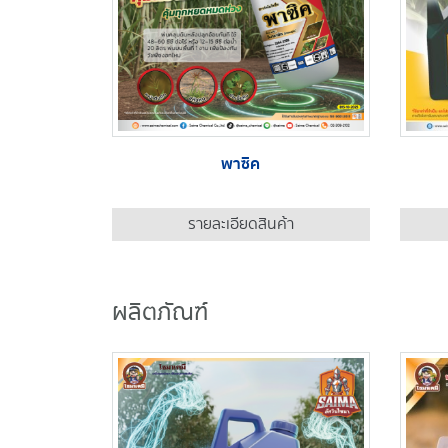
พาซิค
รายละเอียดสินค้า
ผลิตภัณฑ์