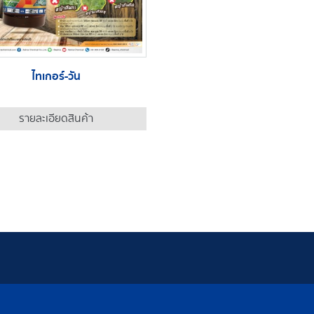
ไทเกอร์-วัน
รายละเอียดสินค้า