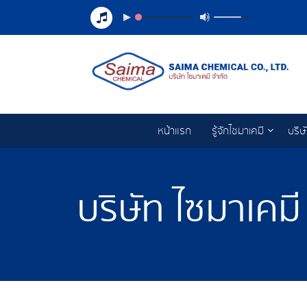
หน้าแรก
รู้จักไซมาเคมี
บริษ
บริษัท ไซมาเคมี