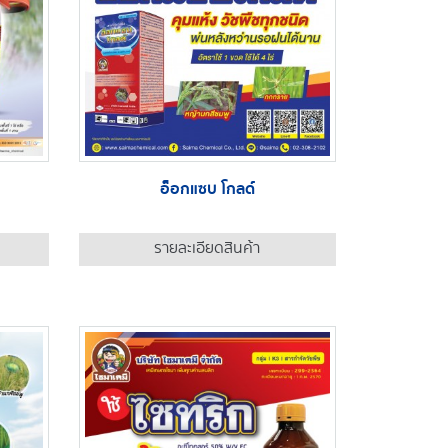
อ็อกแซบ โกลด์
รายละเอียดสินค้า