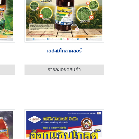
เอส-เมโทลาคลอร์
รายละเอียดสินค้า