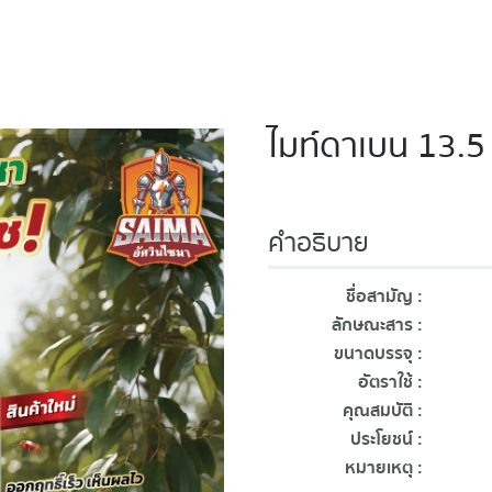
ไมท์ดาเบน 13.5
คำอธิบาย
ชื่อสามัญ :
ไพริด
ลักษณะสาร :
ของเหล
ขนาดบรรจุ :
12x100
อัตราใช้ :
20-30 
คุณสมบัติ :
เป็นสา
ประโยชน์ :
ใช้ป้อ
หมายเหตุ :
-