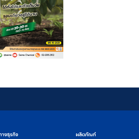
างธุรกิจ
ผลิตภัณฑ์