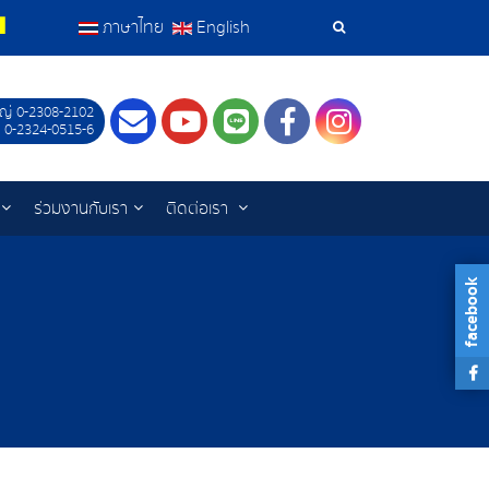
ภาษาไทย
English
เครื่อง
มือ
ญ่ 0-2308-2102
Contact
Youtube
LINE
Facebook
Instagram
 0-2324-0515-6
ค้นหา
ร่วมงานกับเรา
ติดต่อเรา
facebook