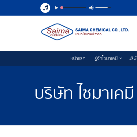
หน้าแรก
รู้จักไซมาเคมี
บริษ
บริษัท ไซมาเคมี