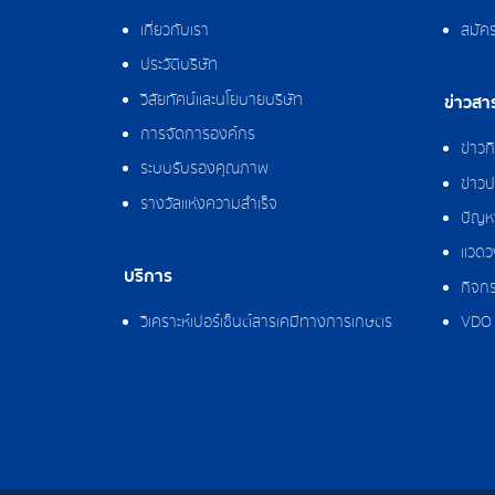
เกี่ยวกับเรา
สมัค
ประวัติบริษัท
วิสัยทัศน์และนโยบายบริษัท
ข่าวสา
การจัดการองค์กร
ข่าว
ระบบรับรองคุณภาพ
ข่าวป
รางวัลแห่งความสำเร็จ
ปัญหา
แวดว
บริการ
กิจกร
วิเคราะห์เปอร์เซ็นต์สารเคมีทางการเกษตร
VDO 