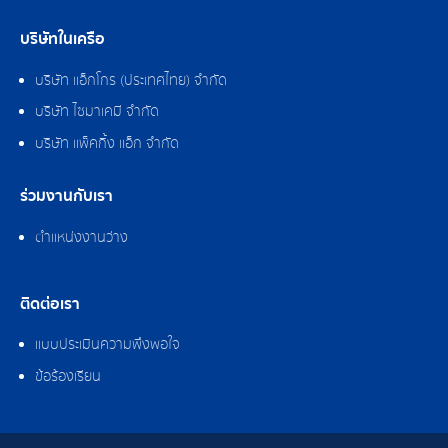
บริษัทในเครือ
บริษัท แอ็กโกร (ประเทศไทย) จำกัด
บริษัท ไซมาเคมี จำกัด
บริษัท แพ็คกิ้ง แอ็ก จำกัด
ร่วมงานกับเรา
ตำแหน่งงานว่าง
ติดต่อเรา
แบบประเมินความพึงพอใจ
ข้อร้องเรียน