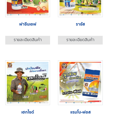
ฟาซีนเอฟ
ราซัส
รายละเอียดสินค้า
รายละเอียดสินค้า
เฮกไซด์
แรมโบ-ฟอส