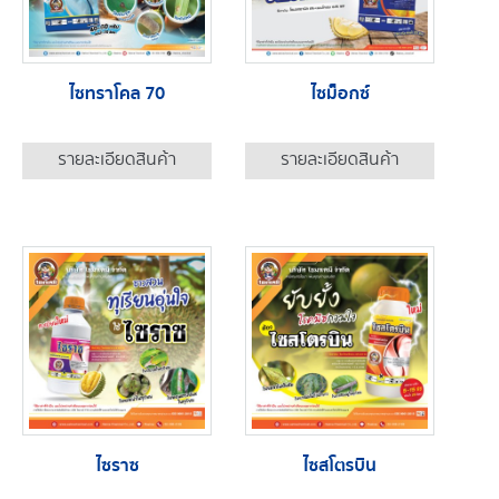
ไซทราโคล 70
ไซม็อกซ์
รายละเอียดสินค้า
รายละเอียดสินค้า
ไซราซ
ไซสโตรบิน