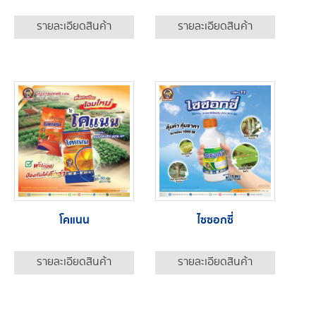
รายละเอียดสินค้า
รายละเอียดสินค้า
โคแนน
ไซซอกซี่
รายละเอียดสินค้า
รายละเอียดสินค้า