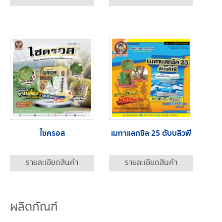
ไซครอส
เมทาแลกซิล 25 ดับบลิวพี
รายละเอียดสินค้า
รายละเอียดสินค้า
ผลิตภัณฑ์