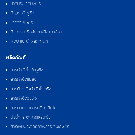
ข่าวประชาสัมพันธ์
ปัญหาศัตรูพืช
แวดวงเกษตร
กิจกรรมเพื่อสังคม/สิ่งแวดล้อม
VDO แนะนำผลิตภัณฑ์
ผลิตภัณฑ์
สารกำจัดไรศัตรูพืช
สารกำจัดแมลง
สารป้องกันกำจัดโรคพืช
สารกำจัดวัชพืช
สารควบคุมการเจริญเติบโต
ปุ๋ยน้ำและอาหารเสริมพืช
สารเพิ่มประสิทธิภาพสารเคมีเกษตร